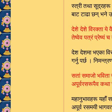
स्त्री तथा सूद्रह
बाट टाढा छन् भने
देशे देशे विरक्ता ये 
तेष्वेव पत्रं प्रेष्
देश देशमा भएका विरक
गर्नु पर्छ । निमन्
सतां समाजो भविता सप
अपूर्वरसरूपैव कथा
महानुभावहरू यहाँ 
अपूर्व रसमयी भा