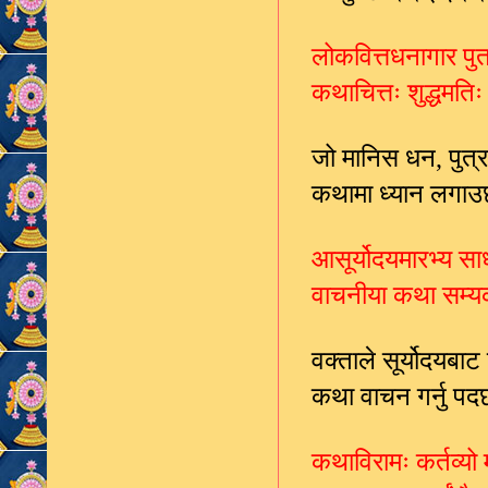
लोकवित्तधनागार पुत्
कथाचित्तः शुद्धमति
जो मानिस धन
पुत्र
,
कथामा ध्यान लगाउ
आसूर्योदयमारभ्य सार
वाचनीया कथा सम्यक
वक्ताले सूर्योदयबाट 
कथा वाचन गर्नु पद
कथाविरामः कर्तव्यो म