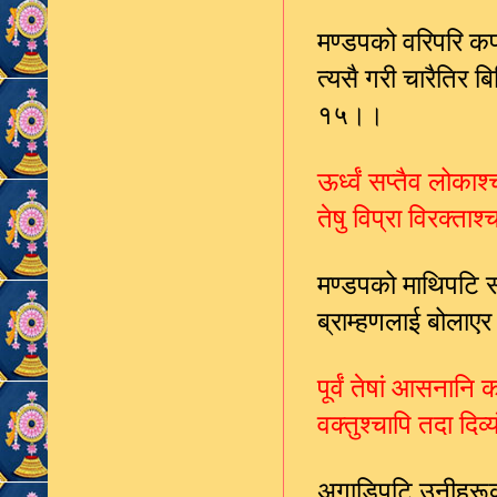
मण्डपको वरिपरि क
त्यसै गरी चारैतिर 
१५।।
ऊर्ध्वं सप्तैव लोका
तेषु विप्रा विरक्ता
मण्डपको माथिपटि स
ब्राम्हणलाई बोलाए
पूर्वं तेषां आसनानि क
वक्तुश्चापि तदा दि
अगाडिपटि उनीहरूका