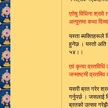
एतेषु विधिना श्रावे 
अत्युत्तमा कथा दिव
यस्ता ब्यक्तिहरूले
हुनेछ । यस्तो अति
५४।।
एवं कृत्वा व्रतविधिं
जन्माष्टमी व्रतमिव 
यसरी ब्रत गरेर श्
गर्नुपर्छ । जसलाई व
ब्रतको उत्सव गरेझ